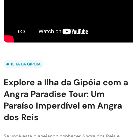
ILHA DA GIPÓIA
Explore a Ilha da Gipóia com a
Angra Paradise Tour: Um
Paraíso Imperdível em Angra
dos Reis
Se você está planejando conhecer Angra dos Reis e