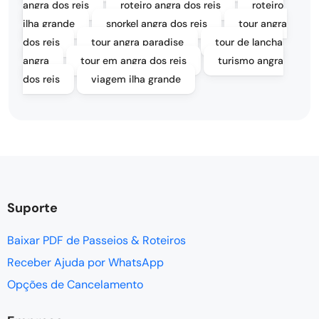
angra dos reis
roteiro angra dos reis
roteiro
ilha grande
snorkel angra dos reis
tour angra
dos reis
tour angra paradise
tour de lancha
angra
tour em angra dos reis
turismo angra
dos reis
viagem ilha grande
Suporte
Baixar PDF de Passeios & Roteiros
Receber Ajuda por WhatsApp
Opções de Cancelamento