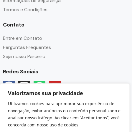
Informações de Segurança
Termos e Condições
Contato
Entre em Contato
Perguntas Frequentes
Seja nosso Parceiro
Redes Sociais
Valorizamos sua privacidade
Utilizamos cookies para aprimorar sua experiência de
navegação, exibir anúncios ou conteúdo personalizado e
analisar nosso tráfego. Ao clicar em “Aceitar todos”, você
© Copyright Angra Paradise Tour - CNPJ 32.237.149/0001-
concorda com nosso uso de cookies.
85