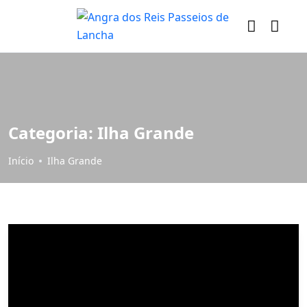
Categoria:
Ilha Grande
Início
Ilha Grande