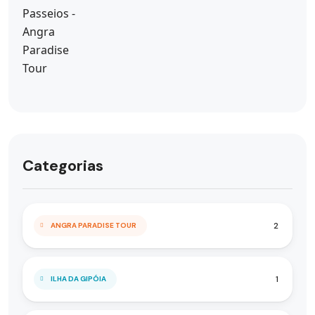
Categorias
2
ANGRA PARADISE TOUR
1
ILHA DA GIPÓIA