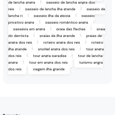
de lancha angra
passeio de lancha angra dos
reis
passeio de lancha ilha grande
passeio de
lancha rj
passeio ilha da gipoia
passeio
privativo angra
passeio romântico angra
passeios em angra
praia das flechas
praia
do dentista
praias da ilha grande
praias de
angra dos reis
roteiro angra dos reis
roteiro
ilha grande
snorkel angra dos reis
tour angra
dos reis
tour angra paradise
tour de lancha
angra
tour em angra dos reis
turismo angra
dos reis
viagem ilha grande