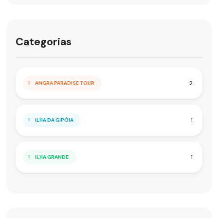
Categorias
2
ANGRA PARADISE TOUR
1
ILHA DA GIPÓIA
1
ILHA GRANDE