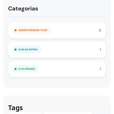
Categorias
2
ANGRA PARADISE TOUR
1
ILHA DA GIPÓIA
1
ILHA GRANDE
Tags