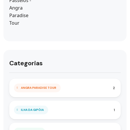
Categorias
2
ANGRA PARADISE TOUR
1
ILHA DA GIPÓIA