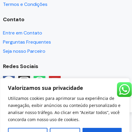
Termos e Condições
Contato
Entre em Contato
Perguntas Frequentes
Seja nosso Parceiro
Redes Sociais
Valorizamos sua privacidade
Utilizamos cookies para aprimorar sua experiência de
PT
navegação, exibir anúncios ou conteúdo personalizado e
analisar nosso tráfego. Ao clicar em “Aceitar todos”, você
© Copyright Angra Paradise Tour - CNPJ 32.237.149/0001-
concorda com nosso uso de cookies.
85