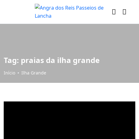
Tag:
praias da ilha grande
Início
Ilha Grande