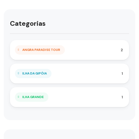
Categorias
2
ANGRA PARADISE TOUR
1
ILHA DA GIPÓIA
1
ILHA GRANDE