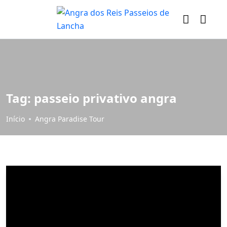
Tag:
passeio privativo angra
Início
Angra Paradise Tour