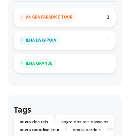
2
ANGRA PARADISE TOUR
1
ILHA DA GIPÓIA
1
ILHA GRANDE
Tags
angra dos reis
angra dos reis passeios
angra paradise tour
costa verde rj