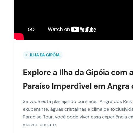
ILHA DA GIPÓIA
Explore a Ilha da Gipóia com 
Paraíso Imperdível em Angra 
Se você está planejando conhecer Angra dos Rei
exuberante, águas cristalinas e clima de exclusivid
Paradise Tour, você pode viver essa experiência em
mesmo um iate.