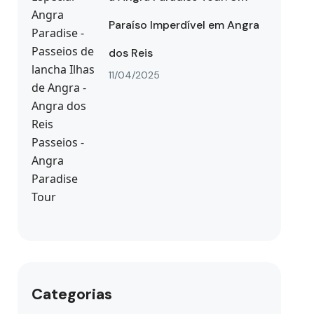
Paraíso Imperdível em Angra
dos Reis
11/04/2025
Categorias