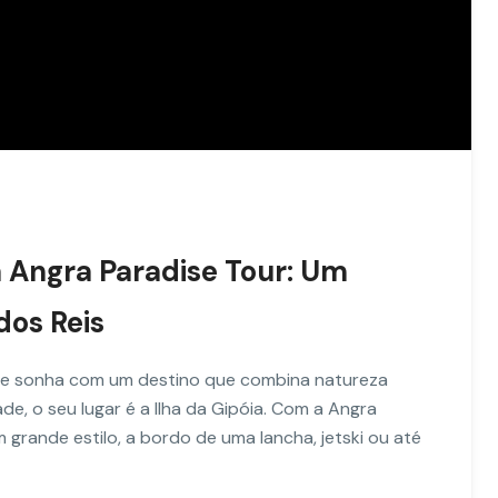
a Angra Paradise Tour: Um
dos Reis
s e sonha com um destino que combina natureza
ade, o seu lugar é a Ilha da Gipóia. Com a Angra
 grande estilo, a bordo de uma lancha, jetski ou até