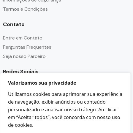
Termos e Condições
Contato
Entre em Contato
Perguntas Frequentes
Seja nosso Parceiro
Redes Sociais
Valorizamos sua privacidade
Utilizamos cookies para aprimorar sua experiência
de navegação, exibir anúncios ou conteúdo
personalizado e analisar nosso tráfego. Ao clicar
em “Aceitar todos”, você concorda com nosso uso
© Copyright Angra Paradise Tour - CNPJ 32.237.149/0001-
de cookies.
85