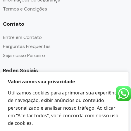
Termos e Condições
Contato
Entre em Contato
Perguntas Frequentes
Seja nosso Parceiro
Redes Sociais
Valorizamos sua privacidade
Utilizamos cookies para aprimorar sua experiência
de navegação, exibir anúncios ou conteúdo
personalizado e analisar nosso tráfego. Ao clicar
em “Aceitar todos”, você concorda com nosso uso
© Copyright Angra Paradise Tour - CNPJ 32.237.149/0001-
de cookies.
85